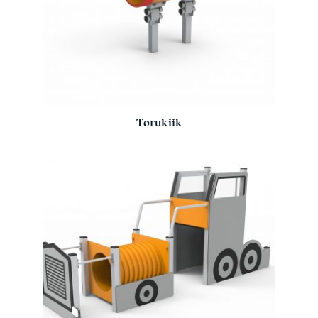
Torukiik