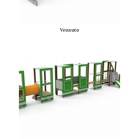
Veoauto