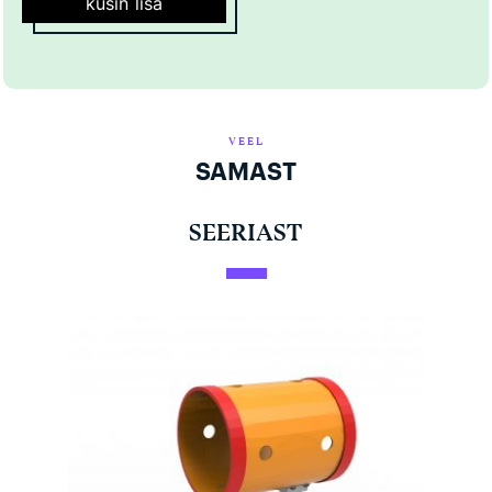
küsin lisa
VEEL
SAMAST
SEERIAST