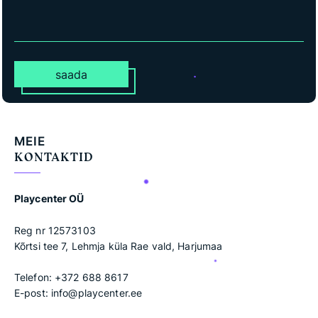
saada
MEIE
KONTAKTID
Playcenter OÜ
Reg nr 12573103
Kõrtsi tee 7, Lehmja küla Rae vald, Harjumaa
Telefon:
+372 688 8617
E-post:
info@playcenter.ee