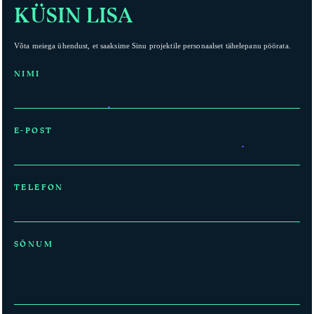
KÜSIN LISA
Võta meiega ühendust, et saaksime Sinu projektile personaalset tähelepanu pöörata.
NIMI
E-POST
TELEFON
SÕNUM