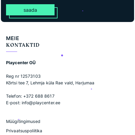
saada
MEIE
KONTAKTID
Playcenter OÜ
Reg nr 12573103
Kõrtsi tee 7, Lehmja küla Rae vald, Harjumaa
Telefon:
+372 688 8617
E-post:
info@playcenter.ee
Müügitingimused
Privaatsuspoliitika