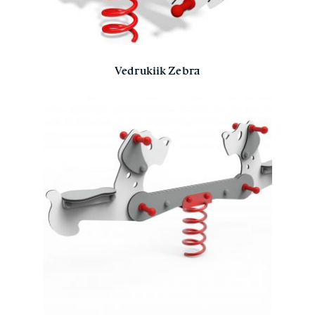
Vedrukiik Zebra