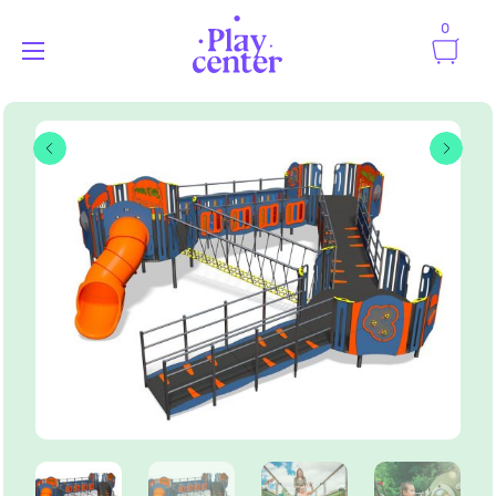
0
Playcenter