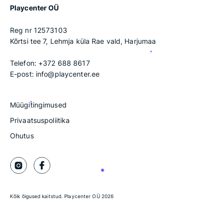
Playcenter OÜ
Reg nr 12573103
Kõrtsi tee 7, Lehmja küla Rae vald, Harjumaa
Telefon:
+372 688 8617
E-post:
info@playcenter.ee
Müügitingimused
Privaatsuspoliitika
Ohutus
Kõik õigused kaitstud. Playcenter OÜ 2026