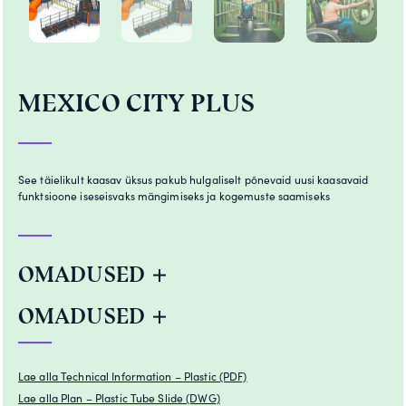
MEXICO CITY PLUS
See täielikult kaasav üksus pakub hulgaliselt põnevaid uusi kaasavaid
funktsioone iseseisvaks mängimiseks ja kogemuste saamiseks
OMADUSED
OMADUSED
Lae alla Technical Information – Plastic (PDF)
Lae alla Plan – Plastic Tube Slide (DWG)