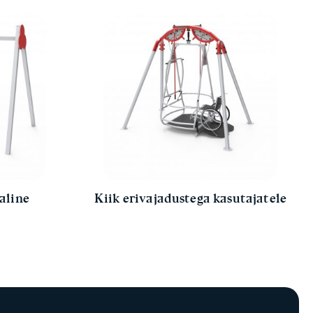
aline
Kiik erivajadustega kasutajatele