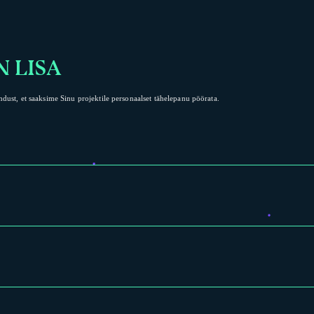
N LISA
ust, et saaksime Sinu projektile personaalset tähelepanu pöörata.