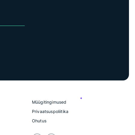
Müügitingimused
Privaatsuspoliitika
Ohutus