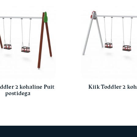
ddler 2 kohaline Puit
Kiik Toddler 2 koh
postidega