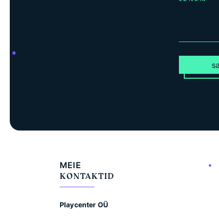
s
MEIE
KONTAKTID
Playcenter OÜ