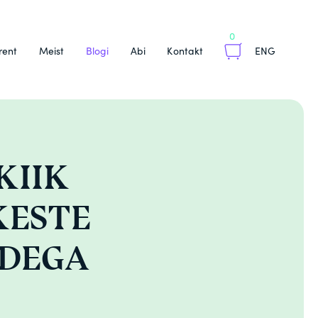
0
rent
Meist
Blogi
Abi
Kontakt
ENG
KIIK
KESTE
IDEGA