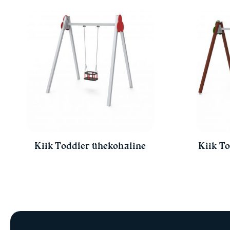
Kiik Toddler ühekohaline
Kiik To